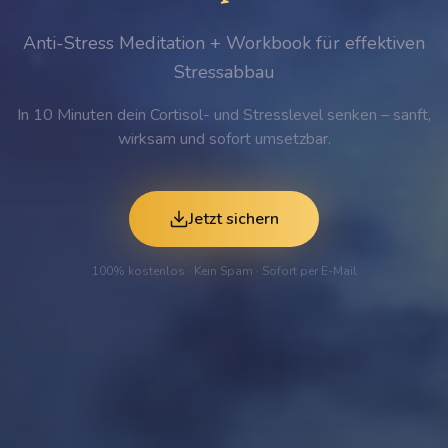
Anti-Stress Meditation + Workbook für effektiven
Stressabbau
In 10 Minuten dein Cortisol- und Stresslevel senken – sanft,
wirksam und sofort umsetzbar.
Jetzt sichern
100% kostenlos · Kein Spam · Sofort per E-Mail