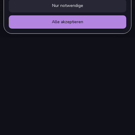
Nur notwendige
Alle akzeptieren
DEIN WILLKOMMENSGESCHENK
Das erwartet dich in deinem
magischen Paket